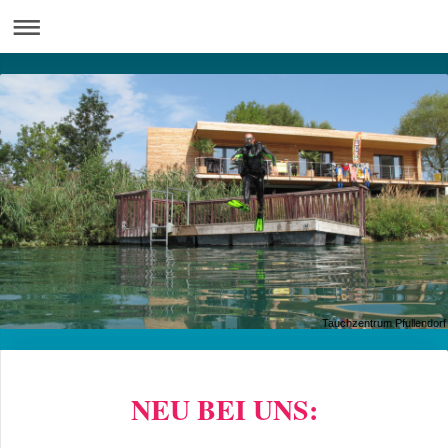
Tauchzentrum Pfullendorf
NEU BEI UNS: